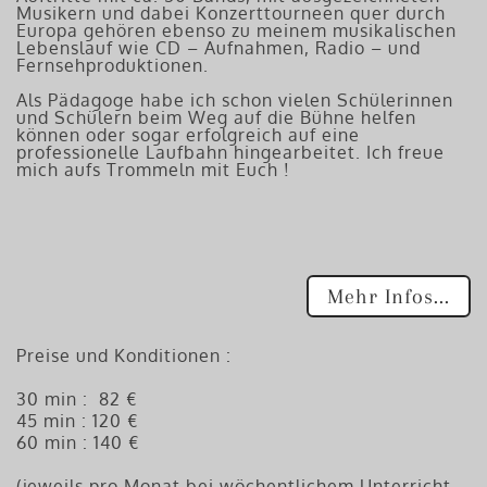
Musikern und dabei Konzerttourneen quer durch
Europa gehören ebenso zu meinem musikalischen
Lebenslauf wie CD – Aufnahmen, Radio – und
Fernsehproduktionen.
Als Pädagoge habe ich schon vielen Schülerinnen
und Schülern beim Weg auf die Bühne helfen
können oder sogar erfolgreich auf eine
professionelle Laufbahn hingearbeitet. Ich freue
mich aufs Trommeln mit Euch !
Mehr Infos...
Preise und Konditionen :
30 min : 82 €
45 min : 120 €
60 min : 140 €
(jeweils pro Monat bei wöchentlichem Unterricht,