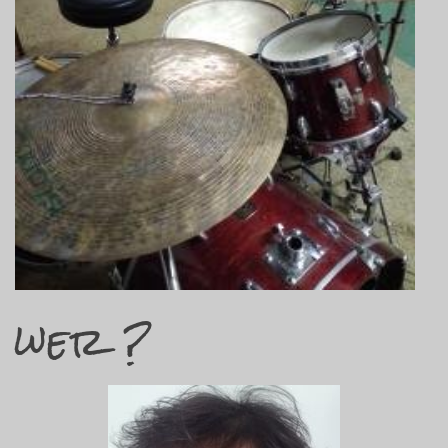
wer ?