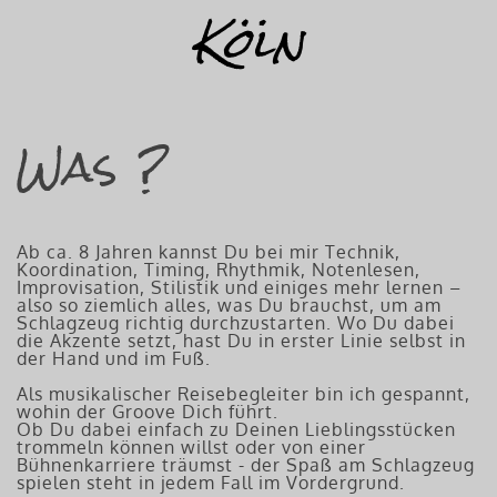
Köln
Was ?
Ab ca. 8 Jahren kannst Du bei mir Technik,
Koordination, Timing, Rhythmik, Notenlesen,
Improvisation, Stilistik und einiges mehr lernen –
also so ziemlich alles, was Du brauchst, um am
Schlagzeug richtig durchzustarten. Wo Du dabei
die Akzente setzt, hast Du in erster Linie selbst in
der Hand und im Fuß.
Als musikalischer Reisebegleiter bin ich gespannt,
wohin der Groove Dich führt.
Ob Du dabei einfach zu Deinen Lieblingsstücken
trommeln können willst oder von einer
Bühnenkarriere träumst - der Spaß am Schlagzeug
spielen steht in jedem Fall im Vordergrund.